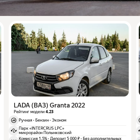
LADA (ВАЗ) Granta 2022
Рейтинг модели
4.23
Ручная
·
Бензин
·
Эконом
Парк «INTERCRUS LPC»
микрорайон Полынковский
Комиссия 1,5%
·
Депозит 5 000 ₽
·
Без дополнительных