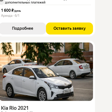
дополнительных платежей
1 600 ₽
/
день
Аренда · 6/1
Подробнее
Оставить заявку
Kia Rio 2021