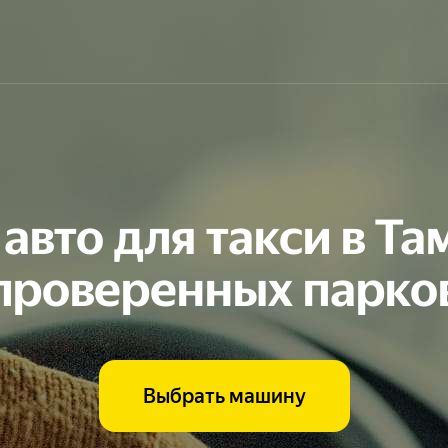
авто для такси в Та
проверенных парко
Выбрать машину