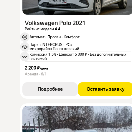
Volkswagen Polo 2021
Рейтинг модели
4.4
Автомат
·
Пропан
·
Комфорт
Парк «INTERCRUS LPC»
микрорайон Полынковский
Комиссия 1,5%
·
Депозит 5 000 ₽
·
Без дополнительных
платежей
2 200 ₽
/
день
Аренда · 6/1
Подробнее
Оставить заявку