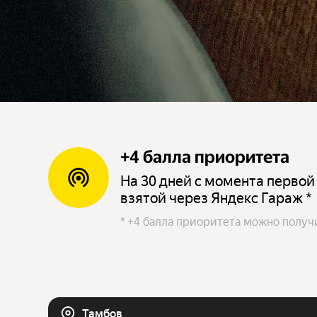
+4 балла приоритета
На 30 дней с момента первой
взятой через Яндекс Гараж *
*
+4 балла приоритета можно получи
Тамбов