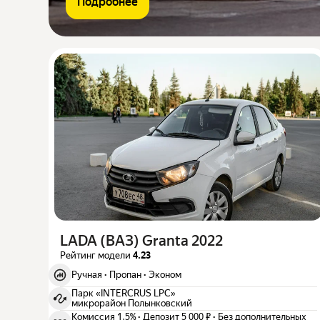
Подробнее
LADA (ВАЗ) Granta 2022
Рейтинг модели
4.23
Ручная
·
Пропан
·
Эконом
Парк «INTERCRUS LPC»
микрорайон Полынковский
Комиссия 1,5%
·
Депозит 5 000 ₽
·
Без дополнительных