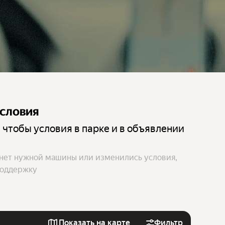
условия
 чтобы условия в парке и в объявлении
 нет нужной машины или изменились условия,
поддержку
Показать на карте
Фильтр