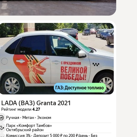
LADA (ВАЗ) Granta 2021
Рейтинг модели
4.27
Ручная
·
Метан
·
Эконом
Парк «Комфорт Тамбов»
Октябрьский район
Комиссия 3%
·
Депозит 5 000 ₽ по 200 ₽/день
·
Без