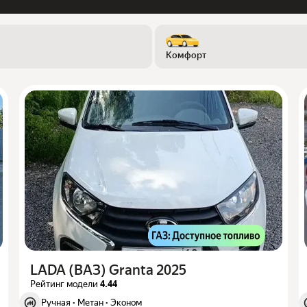
Комфорт
LADA (ВАЗ) Granta 2025
Рейтинг модели
4.44
Ручная
·
Метан
·
Эконом