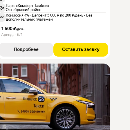
Парк «Комфорт Тамбов»
Октябрьский район
Комиссия 4%
·
Депозит 5 000 ₽ по 200 ₽/день
·
Без
дополнительных платежей
1 600 ₽
/
день
Аренда · 6/1
Подробнее
Оставить заявку