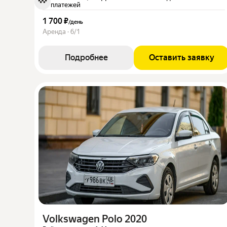
платежей
1 700 ₽
/
день
Аренда · 6/1
Подробнее
Оставить заявку
Volkswagen Polo 2020