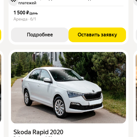
платежей
1 500 ₽
/
день
Аренда · 6/1
Подробнее
Оставить заявку
Skoda Rapid 2020