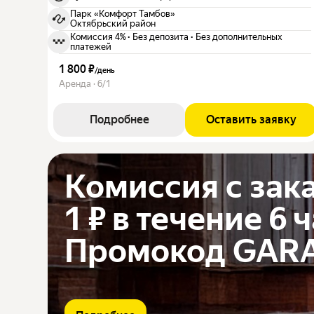
Парк «Комфорт Тамбов»
Октябрьский район
Комиссия 4%
·
Без депозита
·
Без дополнительных
платежей
1 800 ₽
/
день
Аренда · 6/1
Подробнее
Оставить заявку
Комиссия с зак
1 ₽ в течение 6 
Промокод GAR