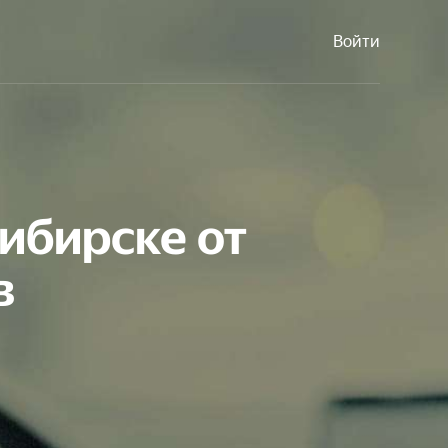
Войти
сибирске от
в