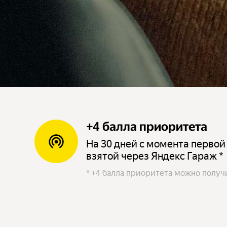
+4 балла приоритета
На 30 дней с момента первой
взятой через Яндекс Гараж *
*
+4 балла приоритета можно получи