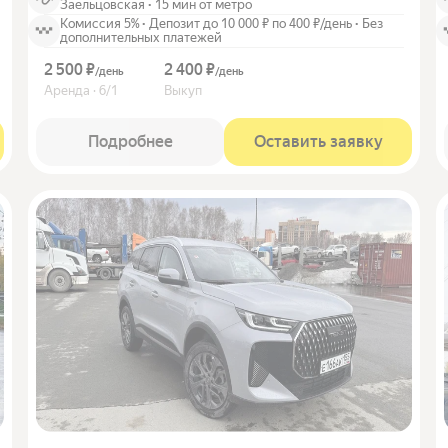
Заельцовская
·
15 мин от метро
Комиссия 5%
·
Депозит до 10 000 ₽ по 400 ₽/день
·
Без
дополнительных платежей
2 500 ₽
2 400 ₽
/
день
/
день
Аренда · 6/1
Выкуп
Подробнее
Оставить заявку