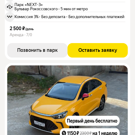
Парк «NEXT-3»
Бульвар Рокоссовского
·
5 мин от метро
Комиссия 3%
·
Без депозита
·
Без дополнительных платежей
2 500 ₽
/
день
Аренда · 7/0
Позвонить в парк
Оставить заявку