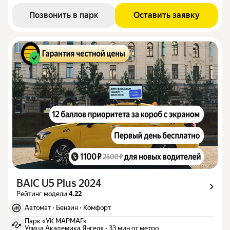
Позвонить в парк
Оставить заявку
BAIC U5 Plus 2024
Рейтинг модели
4.22
Автомат
·
Бензин
·
Комфорт
Парк «УК МАРМАГ»
Улица Академика Янгеля
·
33 мин от метро