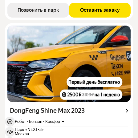
Позвонить в парк
Оставить заявку
DongFeng Shine Max 2023
Робот
·
Бензин
·
Комфорт+
Парк «NEXT-3»
Москва