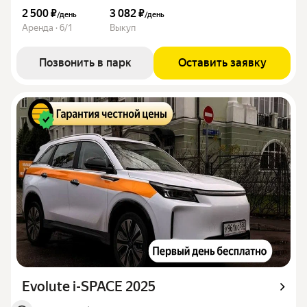
2 500 ₽
3 082 ₽
/
день
/
день
Аренда · 6/1
Выкуп
Позвонить в парк
Оставить заявку
Evolute i-SPACE 2025