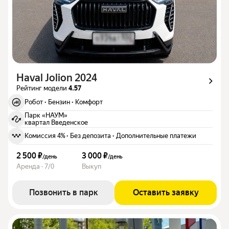
Haval Jolion 2024
Рейтинг модели
4.57
Робот
·
Бензин
·
Комфорт
Парк «НАУМ»
квартал Введенское
Комиссия 4%
·
Без депозита
·
Дополнительные платежи
2 500 ₽
3 000 ₽
/
день
/
день
Аренда · 7/0
Выкуп
Позвонить в парк
Оставить заявку