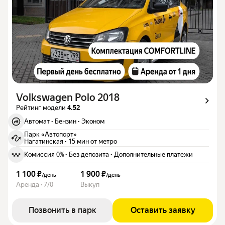
Volkswagen Polo 2018
Рейтинг модели
4.52
Автомат
·
Бензин
·
Эконом
Парк «Автопорт»
Нагатинская
·
15 мин от метро
Комиссия 0%
·
Без депозита
·
Дополнительные платежи
1 100 ₽
1 900 ₽
/
день
/
день
Аренда · 7/0
Выкуп
Позвонить в парк
Оставить заявку