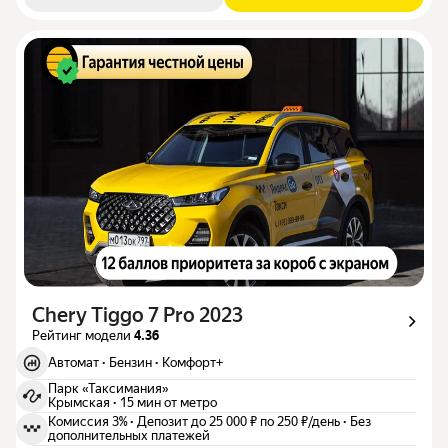
Chery Tiggo 7 Pro 2023
Рейтинг модели
4.36
Автомат
·
Бензин
·
Комфорт+
Парк «Таксимания»
Крымская
·
15 мин от метро
Комиссия 3%
·
Депозит до 25 000 ₽ по 250 ₽/день
·
Без
дополнительных платежей