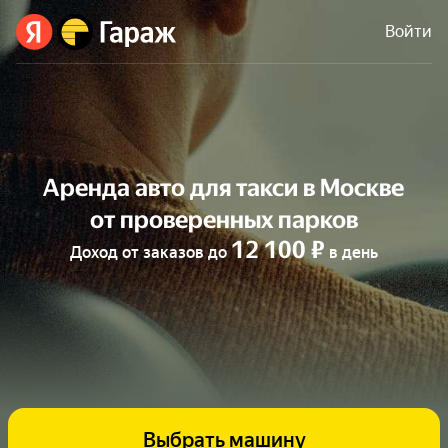
Аренда авто под такси в Москве — Яндекс Гараж
Войти
Аренда авто для такси в Москве
от проверенных парков
12 100 ₽
Доход от заказов до
в день
Выбрать машину