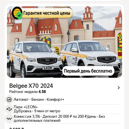
Belgee X70 2024
Рейтинг модели
4.58
Автомат
·
Бензин
·
Комфорт+
Парк «LEON»
Дубровка
·
9 мин от метро
Комиссия 3,5%
·
Депозит 20 000 ₽ по 200 ₽/день
·
Без
дополнительных платежей