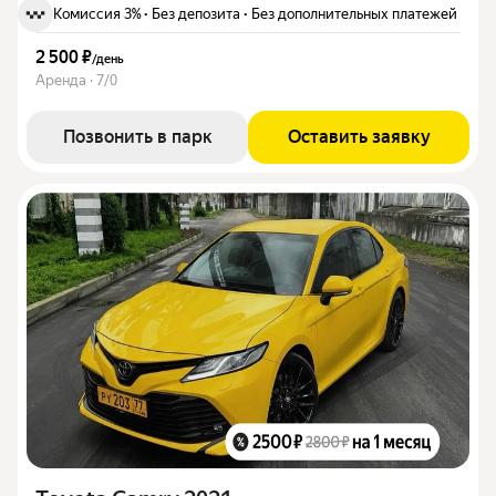
Комиссия 3%
·
Без депозита
·
Без дополнительных платежей
2 500 ₽
/
день
Аренда · 7/0
Позвонить в парк
Оставить заявку