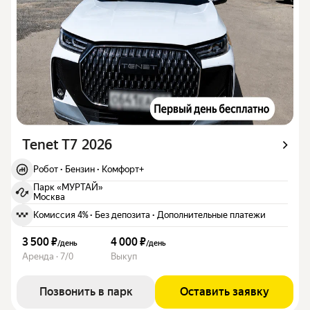
Tenet T7 2026
Робот
·
Бензин
·
Комфорт+
Парк «МУРТАЙ»
Москва
Комиссия 4%
·
Без депозита
·
Дополнительные платежи
3 500 ₽
4 000 ₽
/
день
/
день
Аренда · 7/0
Выкуп
Позвонить в парк
Оставить заявку