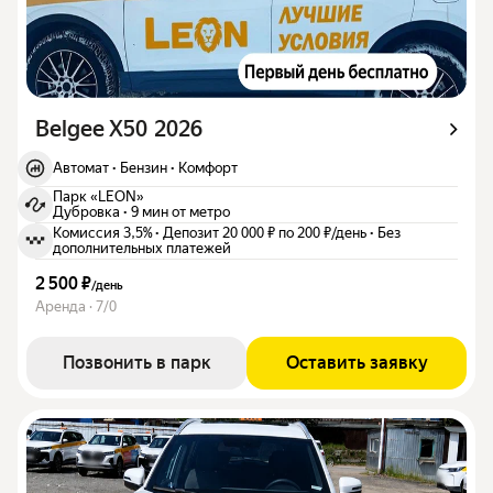
Belgee X50 2026
Автомат
·
Бензин
·
Комфорт
Парк «LEON»
Дубровка
·
9 мин от метро
Комиссия 3,5%
·
Депозит 20 000 ₽ по 200 ₽/день
·
Без
дополнительных платежей
2 500 ₽
/
день
Аренда · 7/0
Позвонить в парк
Оставить заявку