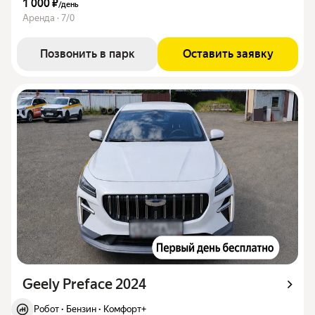
1 000 ₽
/
день
Аренда · 7/0
Позвонить в парк
Оставить заявку
Geely Preface 2024
Робот
·
Бензин
·
Комфорт+