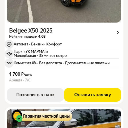
Belgee X50 2025
Рейтинг модели
4.68
Автомат
·
Бензин
·
Комфорт
Парк «УК МАРМАГ»
Молодёжная
·
35 мин от метро
Комиссия 0%
·
Без депозита
·
Дополнительные платежи
1 700 ₽
/
день
Аренда · 7/0
Позвонить в парк
Оставить заявку