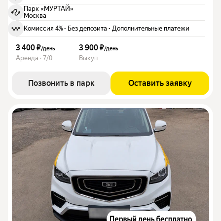
Парк «МУРТАЙ»
Москва
Комиссия 4%
·
Без депозита
·
Дополнительные платежи
3 400 ₽
3 900 ₽
/
день
/
день
Аренда · 7/0
Выкуп
Позвонить в парк
Оставить заявку