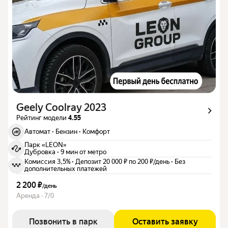
Geely Coolray 2023
Рейтинг модели
4.55
Автомат
·
Бензин
·
Комфорт
Парк «LEON»
Дубровка
·
9 мин от метро
Комиссия 3,5%
·
Депозит 20 000 ₽ по 200 ₽/день
·
Без
дополнительных платежей
2 200 ₽
/
день
Аренда · 7/0
Позвонить в парк
Оставить заявку