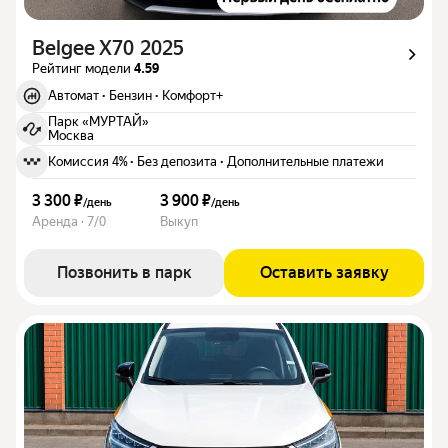
Belgee X70 2025
Рейтинг модели
4.59
Автомат
·
Бензин
·
Комфорт+
Парк «МУРТАЙ»
Москва
Комиссия 4%
·
Без депозита
·
Дополнительные платежи
3 300 ₽
3 900 ₽
/
день
/
день
Аренда · 7/0
Выкуп
Позвонить в парк
Оставить заявку