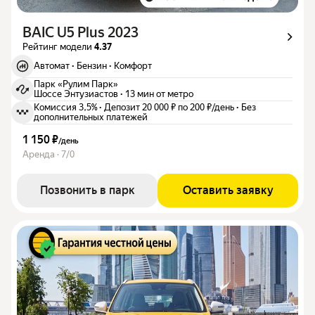
BAIC U5 Plus 2023
Рейтинг модели
4.37
Автомат
·
Бензин
·
Комфорт
Парк «Рулим Парк»
Шоссе Энтузиастов
·
13 мин от метро
Комиссия 3,5%
·
Депозит 20 000 ₽ по 200 ₽/день
·
Без
дополнительных платежей
1 150 ₽
/
день
Аренда · 7/0
Позвонить в парк
Оставить заявку