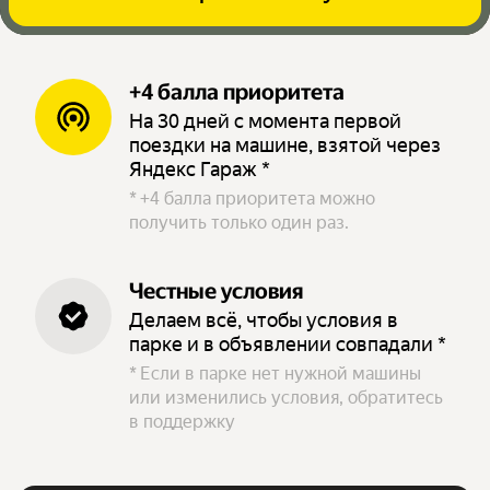
+4 балла приоритета
На 30 дней с момента первой
поездки на машине, взятой через
Яндекс Гараж *
*
+4 балла приоритета можно
получить только один раз.
Честные условия
Делаем всё, чтобы условия в
парке и в объявлении совпадали *
*
Если в парке нет нужной машины
или изменились условия, обратитесь
в поддержку