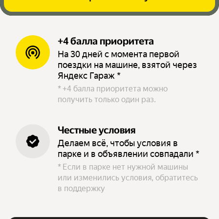
+4 балла приоритета
На 30 дней с момента первой
поездки на машине, взятой через
Яндекс Гараж *
*
+4 балла приоритета можно
получить только один раз.
Честные условия
Делаем всё, чтобы условия в
парке и в объявлении совпадали *
*
Если в парке нет нужной машины
или изменились условия, обратитесь
в поддержку