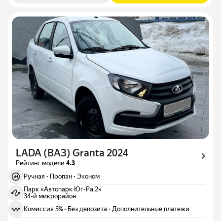
LADA (ВАЗ) Granta 2024
Рейтинг модели
4.3
Ручная
·
Пропан
·
Эконом
Парк «Автопарк Юг-Ра 2»
34-й микрорайон
Комиссия 3%
·
Без депозита
·
Дополнительные платежи