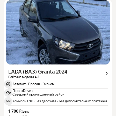
LADA (ВАЗ) Granta 2024
Рейтинг модели
4.3
Автомат
·
Пропан
·
Эконом
Парк «Drive »
Северный промышленный район
Комиссия 9%
·
Без депозита
·
Без дополнительных платежей
1 700 ₽
/
день