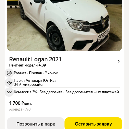
Renault Logan 2021
Рейтинг модели
4.39
Ручная
·
Пропан
·
Эконом
Парк «Автопарк Юг-Ра»
34-й микрорайон
Комиссия 3%
·
Без депозита
·
Без дополнительных платежей
1 700 ₽
/
день
Аренда · 7/0
Позвонить в парк
Оставить заявку