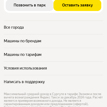
Позвонить в парк
Оставить заявку
Все города
Машины по брендам
Машины по тарифам
Условия использования
Написать в поддержку
Максимальный средний доход в Сургуте в тарифе Эконом и после
вычета вознаграждения Яндекс Такси за декабрь 2024 года. Расчёт
является примером возможного дохода. Не является
гарантированным доходом или предложением (офертой).