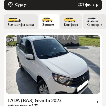
Сургут
1 фильтр
Все тарифы такси
Эконом
Комфорт
Комфорт+
LADA (ВАЗ) Granta 2023
Рейтинг модели
4.22