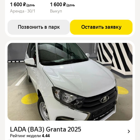
1 600 ₽
1 600 ₽
/
день
/
день
Аренда · 30/1
Выкуп
Позвонить в парк
Оставить заявку
LADA (ВАЗ) Granta 2025
Рейтинг модели
4.44