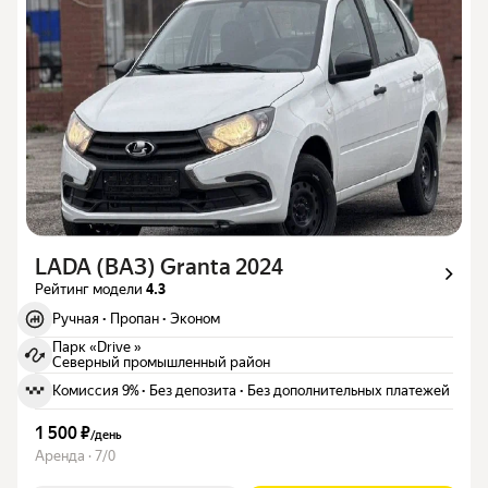
LADA (ВАЗ) Granta 2024
Рейтинг модели
4.3
Ручная
·
Пропан
·
Эконом
Парк «Drive »
Северный промышленный район
Комиссия 9%
·
Без депозита
·
Без дополнительных платежей
1 500 ₽
/
день
Аренда · 7/0