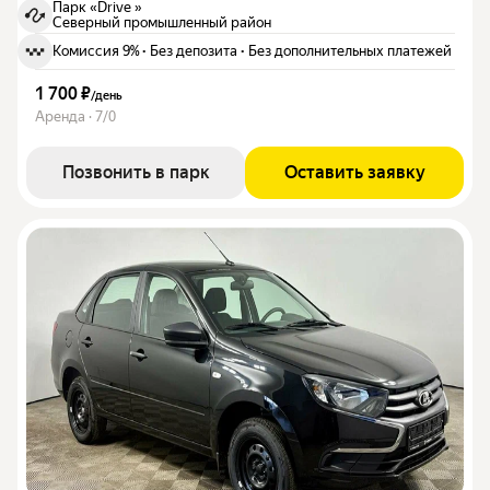
Парк «Drive »
Северный промышленный район
Комиссия 9%
·
Без депозита
·
Без дополнительных платежей
1 700 ₽
/
день
Аренда · 7/0
Позвонить в парк
Оставить заявку