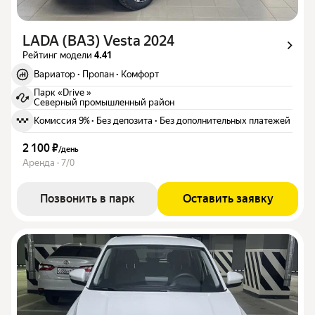
LADA (ВАЗ) Vesta 2024
Рейтинг модели
4.41
Вариатор
·
Пропан
·
Комфорт
Парк «Drive »
Северный промышленный район
Комиссия 9%
·
Без депозита
·
Без дополнительных платежей
2 100 ₽
/
день
Аренда · 7/0
Позвонить в парк
Оставить заявку