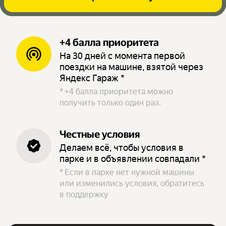
+4 балла приоритета
На 30 дней с момента первой
поездки на машине, взятой через
Яндекс Гараж *
*
+4 балла приоритета можно
получить только один раз.
Честные условия
Делаем всё, чтобы условия в
парке и в объявлении совпадали *
*
Если в парке нет нужной машины
или изменились условия, обратитесь
в поддержку