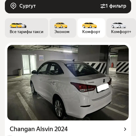
Сургут
1 фильтр
Все тарифы такси
Эконом
Комфорт
Комфорт+
Changan Alsvin 2024