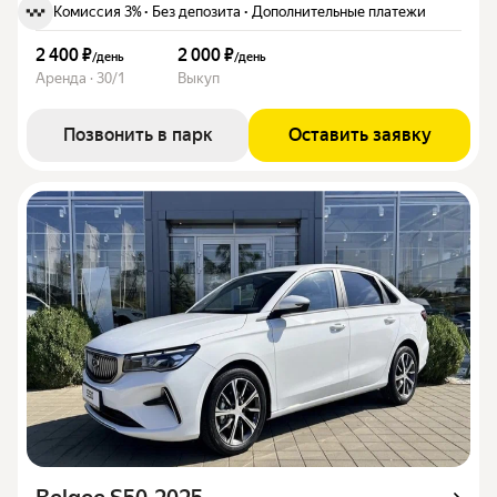
Комиссия 3%
·
Без депозита
·
Дополнительные платежи
2 400 ₽
2 000 ₽
/
день
/
день
Аренда · 30/1
Выкуп
Позвонить в парк
Оставить заявку