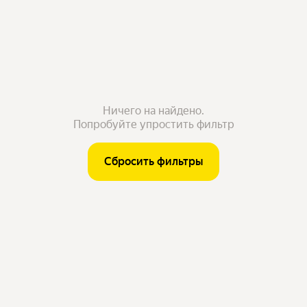
Ничего на найдено.
Попробуйте упростить фильтр
Сбросить фильтры