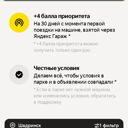
+4 балла приоритета
На 30 дней с момента первой
поездки на машине, взятой через
Яндекс Гараж *
*
+4 балла приоритета можно
получить только один раз.
Честные условия
Делаем всё, чтобы условия в
парке и в объявлении совпадали *
*
Если в парке нет нужной машины
или изменились условия, обратитесь
в поддержку
Шадринск
1 фильтр