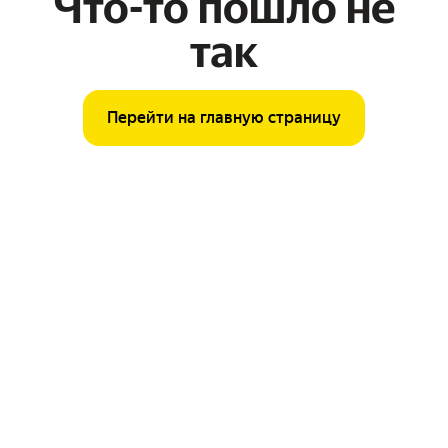
Что-то пошло не
так
Перейти на главную страницу