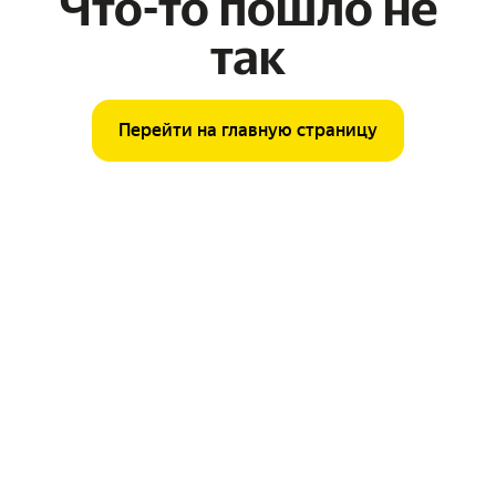
Что-то пошло не
так
Перейти на главную страницу