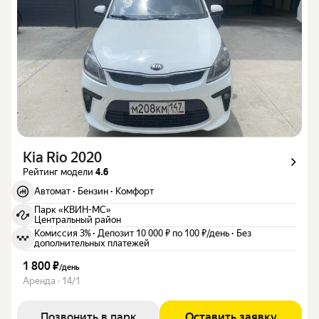
Kia Rio 2020
Рейтинг модели
4.6
Автомат
·
Бензин
·
Комфорт
Парк «КВИН-МС»
Центральный район
Комиссия 3%
·
Депозит 10 000 ₽ по 100 ₽/день
·
Без
дополнительных платежей
1 800 ₽
/
день
Аренда · 14/1
Позвонить в парк
Оставить заявку