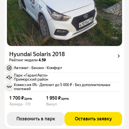
Hyundai Solaris 2018
Рейтинг модели
4.59
Автомат
·
Бензин
·
Комфорт
Парк «ГарантАвто»
Приморский район
Комиссия 0%
·
Депозит до 5 000 ₽
·
Без дополнительных
платежей
1 700 ₽
1 950 ₽
/
день
/
день
Аренда · 7/0
Выкуп
Позвонить в парк
Оставить заявку