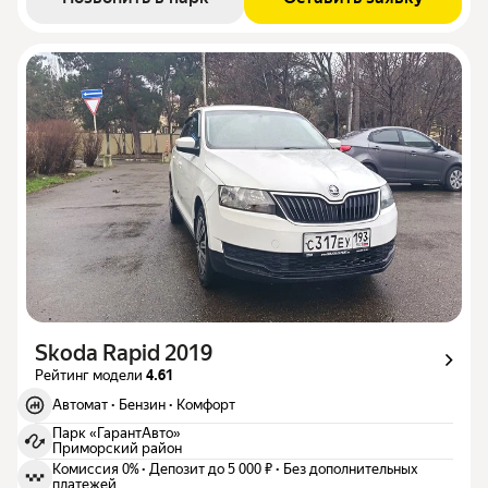
Skoda Rapid 2019
Рейтинг модели
4.61
Автомат
·
Бензин
·
Комфорт
Парк «ГарантАвто»
Приморский район
Комиссия 0%
·
Депозит до 5 000 ₽
·
Без дополнительных
платежей