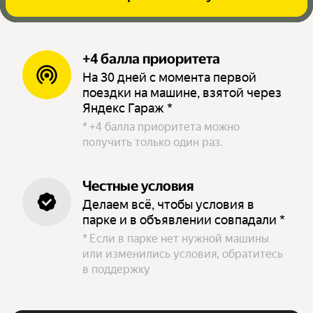
+4 балла приоритета
На 30 дней с момента первой
поездки на машине, взятой через
Яндекс Гараж *
*
+4 балла приоритета можно
получить только один раз.
Честные условия
Делаем всё, чтобы условия в
парке и в объявлении совпадали *
*
Если в парке нет нужной машины
или изменились условия, обратитесь
в поддержку