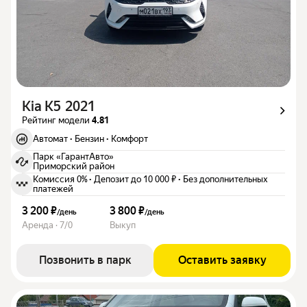
Kia K5 2021
Рейтинг модели
4.81
Автомат
·
Бензин
·
Комфорт
Парк «ГарантАвто»
Приморский район
Комиссия 0%
·
Депозит до 10 000 ₽
·
Без дополнительных
платежей
3 200 ₽
3 800 ₽
/
день
/
день
Аренда · 7/0
Выкуп
Позвонить в парк
Оставить заявку