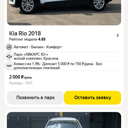
Kia Rio 2018
Рейтинг модели
4.63
Автомат
·
Бензин
·
Комфорт
Парк «АВКАРС Юг»
жилой комплекс Красина
Комиссия 1,9%
·
Депозит 5 000 ₽ по 150 ₽/день
·
Без
дополнительных платежей
2 000 ₽
/
день
Аренда · 14/0
Позвонить в парк
Оставить заявку