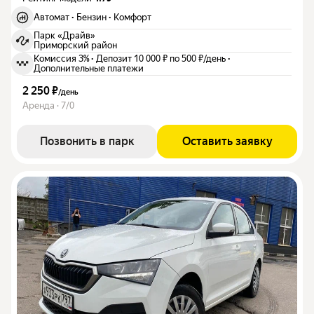
Автомат
·
Бензин
·
Комфорт
Парк «Драйв»
Приморский район
Комиссия 3%
·
Депозит 10 000 ₽ по 500 ₽/день
·
Дополнительные платежи
2 250 ₽
/
день
Аренда · 7/0
Позвонить в парк
Оставить заявку