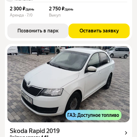
2 300 ₽
2 750 ₽
/
день
/
день
Аренда · 7/0
Выкуп
Позвонить в парк
Оставить заявку
Skoda Rapid 2019