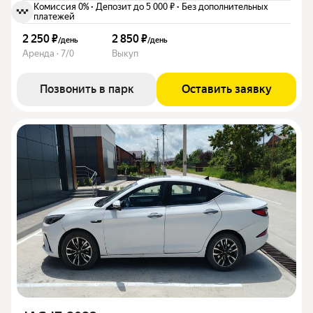
Комиссия 0%
·
Депозит до 5 000 ₽
·
Без дополнительных
платежей
2 250 ₽
2 850 ₽
/
день
/
день
Аренда · 7/0
Выкуп
Позвонить в парк
Оставить заявку