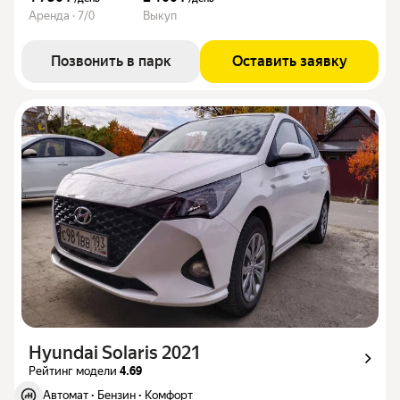
Аренда · 7/0
Выкуп
Позвонить в парк
Оставить заявку
Hyundai Solaris 2021
Рейтинг модели
4.69
Автомат
·
Бензин
·
Комфорт