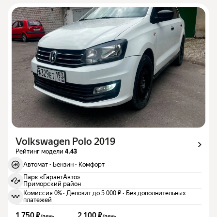
Volkswagen Polo 2019
Рейтинг модели
4.43
Автомат
·
Бензин
·
Комфорт
Парк «ГарантАвто»
Приморский район
Комиссия 0%
·
Депозит до 5 000 ₽
·
Без дополнительных
платежей
1 750 ₽
2 100 ₽
/
день
/
день