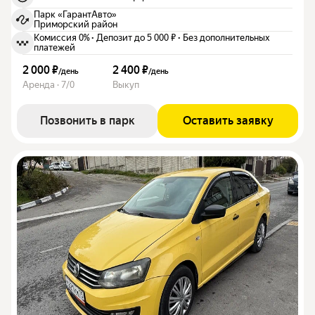
Парк «ГарантАвто»
Приморский район
Комиссия 0%
·
Депозит до 5 000 ₽
·
Без дополнительных
платежей
2 000 ₽
2 400 ₽
/
день
/
день
Аренда · 7/0
Выкуп
Позвонить в парк
Оставить заявку