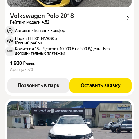
Volkswagen Polo 2018
Рейтинг модели
4.52
Автомат
·
Бензин
·
Комфорт
Парк «ТП 001 NVRSK »
Южный район
Комиссия 1%
·
Депозит 10 000 ₽ по 500 ₽/день
·
Без
дополнительных платежей
1 900 ₽
/
день
Аренда · 7/0
Позвонить в парк
Оставить заявку