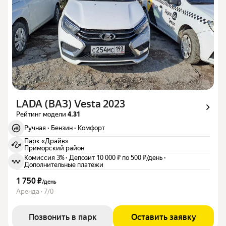
LADA (ВАЗ) Vesta 2023
Рейтинг модели
4.31
Ручная
·
Бензин
·
Комфорт
Парк «Драйв»
Приморский район
Комиссия 3%
·
Депозит 10 000 ₽ по 500 ₽/день
·
Дополнительные платежи
1 750 ₽
/
день
Аренда · 7/0
Позвонить в парк
Оставить заявку