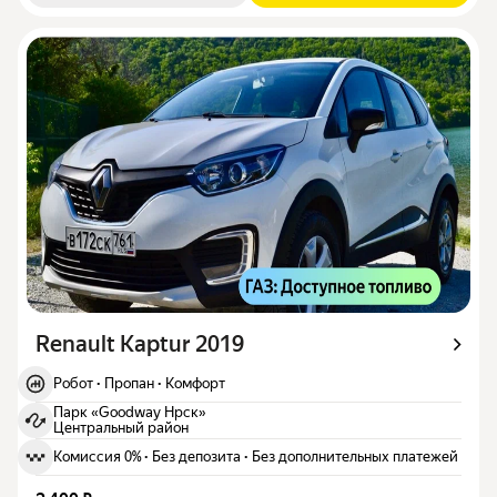
Renault Kaptur 2019
Робот
·
Пропан
·
Комфорт
Парк «Goodway Нрск»
Центральный район
Комиссия 0%
·
Без депозита
·
Без дополнительных платежей