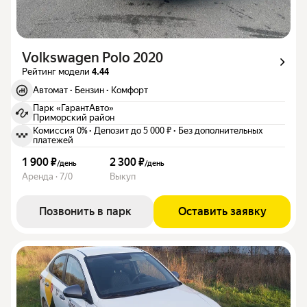
Volkswagen Polo 2020
Рейтинг модели
4.44
Автомат
·
Бензин
·
Комфорт
Парк «ГарантАвто»
Приморский район
Комиссия 0%
·
Депозит до 5 000 ₽
·
Без дополнительных
платежей
1 900 ₽
2 300 ₽
/
день
/
день
Аренда · 7/0
Выкуп
Позвонить в парк
Оставить заявку