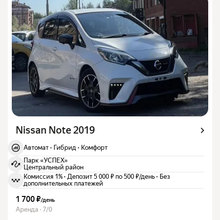
Nissan Note 2019
Автомат
·
Гибрид
·
Комфорт
Парк «УСПЕХ»
Центральный район
Комиссия 1%
·
Депозит 5 000 ₽ по 500 ₽/день
·
Без
дополнительных платежей
1 700 ₽
/
день
Аренда · 7/0