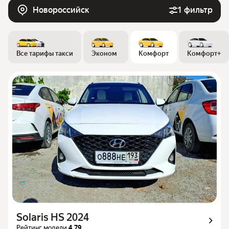
Новороссийск
1 фильтр
Все тарифы такси
Эконом
Комфорт
Комфорт+
Solaris HS 2024
Рейтинг модели
4.79