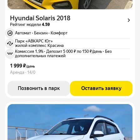
Hyundai Solaris 2018
Рейтинг модели
4.59
Автомат
·
Бензин
·
Комфорт
Парк «АВКАРС Юг»
жилой комплекс Красина
Комиссия 1,9%
·
Депозит 5 000 ₽ по 150 ₽/день
·
Без
дополнительных платежей
1 999 ₽
/
день
Аренда · 14/0
Позвонить в парк
Оставить заявку