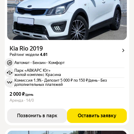
Kia Rio 2019
Рейтинг модели
4.61
Автомат
·
Бензин
·
Комфорт
Парк «АВКАРС Юг»
жилой комплекс Красина
Комиссия 1,9%
·
Депозит 5 000 ₽ по 150 ₽/день
·
Без
дополнительных платежей
2 000 ₽
/
день
Аренда · 14/0
Позвонить в парк
Оставить заявку