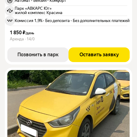
Автомат
·
Бензин
·
Комфорт
Парк «АВКАРС Юг»
жилой комплекс Красина
Комиссия 1,9%
·
Без депозита
·
Без дополнительных платежей
1 850 ₽
/
день
Аренда · 14/0
Позвонить в парк
Оставить заявку