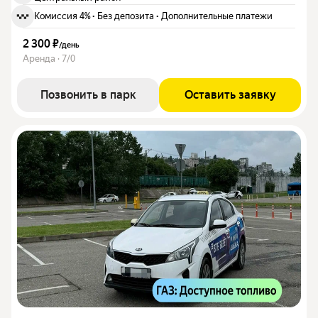
Комиссия 4%
·
Без депозита
·
Дополнительные платежи
2 300 ₽
/
день
Аренда · 7/0
Позвонить в парк
Оставить заявку