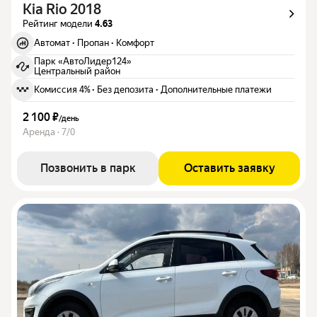
Kia Rio 2018
Рейтинг модели
4.63
Автомат
·
Пропан
·
Комфорт
Парк «АвтоЛидер124»
Центральный район
Комиссия 4%
·
Без депозита
·
Дополнительные платежи
2 100 ₽
/
день
Аренда · 7/0
Позвонить в парк
Оставить заявку