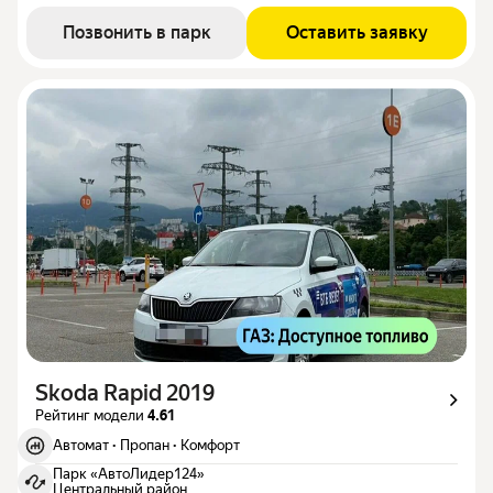
Позвонить в парк
Оставить заявку
Skoda Rapid 2019
Рейтинг модели
4.61
Автомат
·
Пропан
·
Комфорт
Парк «АвтоЛидер124»
Центральный район