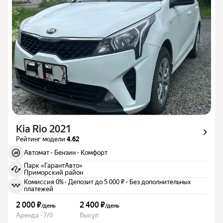
Kia Rio 2021
Рейтинг модели
4.62
Автомат
·
Бензин
·
Комфорт
Парк «ГарантАвто»
Приморский район
Комиссия 0%
·
Депозит до 5 000 ₽
·
Без дополнительных
платежей
2 000 ₽
2 400 ₽
/
день
/
день
Аренда · 7/0
Выкуп