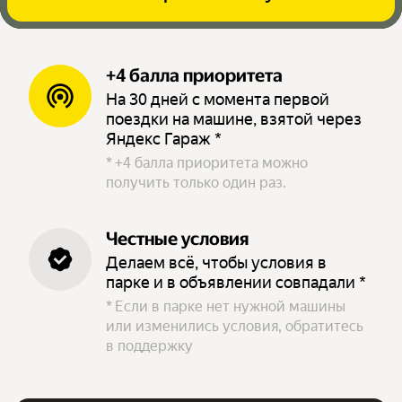
+4 балла приоритета
На 30 дней с момента первой
поездки на машине, взятой через
Яндекс Гараж *
*
+4 балла приоритета можно
получить только один раз.
Честные условия
Делаем всё, чтобы условия в
парке и в объявлении совпадали *
*
Если в парке нет нужной машины
или изменились условия, обратитесь
в поддержку