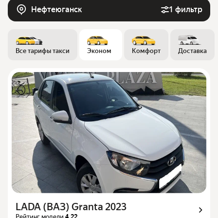
Нефтеюганск
1 фильтр
Все тарифы такси
Эконом
Комфорт
Доставка
LADA (ВАЗ) Granta 2023
Рейтинг модели
4.22