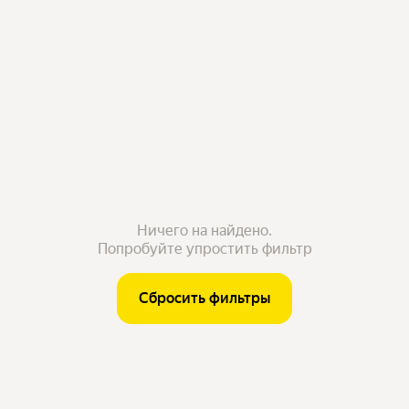
Ничего на найдено.
Попробуйте упростить фильтр
Сбросить фильтры