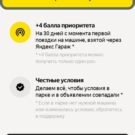
+4 балла приоритета
На 30 дней с момента первой
поездки на машине, взятой через
Яндекс Гараж *
*
+4 балла приоритета можно
получить только один раз.
Честные условия
Делаем всё, чтобы условия в
парке и в объявлении совпадали *
*
Если в парке нет нужной машины
или изменились условия, обратитесь
в поддержку