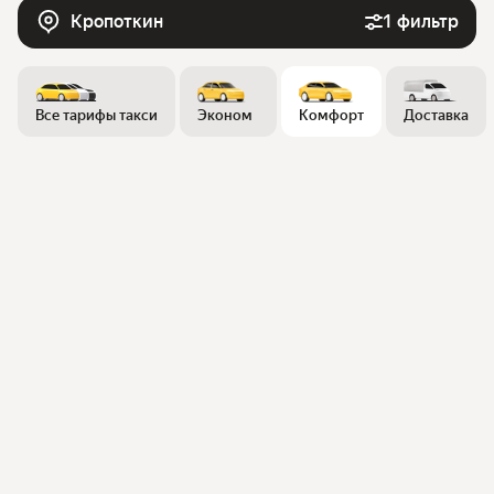
Кропоткин
1 фильтр
Все тарифы такси
Эконом
Комфорт
Доставка