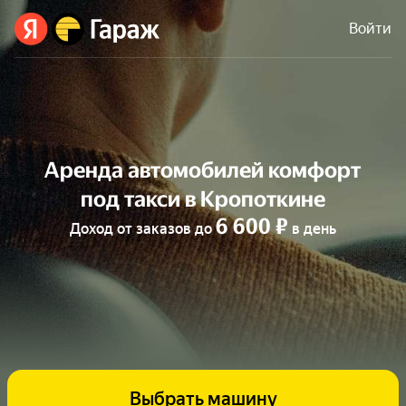
Войти
Аренда автомобилей комфорт
под такси в Кропоткине
6 600 ₽
Доход от заказов до
в день
Выбрать машину