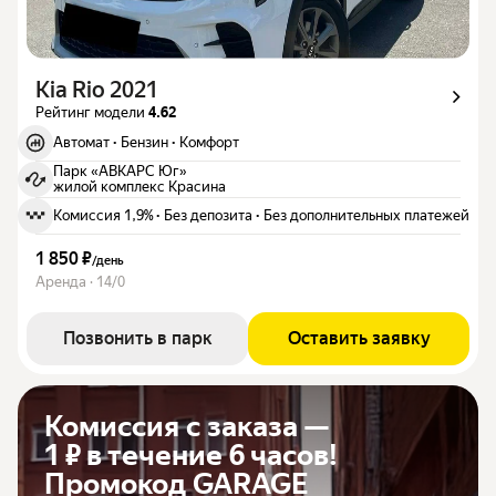
Kia Rio 2021
Рейтинг модели
4.62
Автомат
·
Бензин
·
Комфорт
Парк «АВКАРС Юг»
жилой комплекс Красина
Комиссия 1,9%
·
Без депозита
·
Без дополнительных платежей
1 850 ₽
/
день
Аренда · 14/0
Позвонить в парк
Оставить заявку
Комиссия с заказа —
1 ₽ в течение 6 часов!
Промокод GARAGE