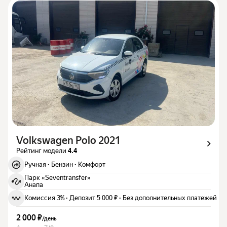
Volkswagen Polo 2021
Рейтинг модели
4.4
Ручная
·
Бензин
·
Комфорт
Парк «Seventransfer»
Анапа
Комиссия 3%
·
Депозит 5 000 ₽
·
Без дополнительных платежей
2 000 ₽
/
день