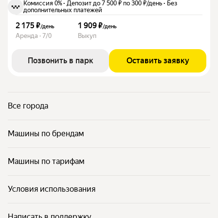
Комиссия 0%
·
Депозит до 7 500 ₽ по 300 ₽/день
·
Без
дополнительных платежей
2 175 ₽
1 909 ₽
/
день
/
день
Аренда · 7/0
Выкуп
Позвонить в парк
Оставить заявку
Все города
Машины по брендам
Машины по тарифам
Условия использования
Написать в поддержку