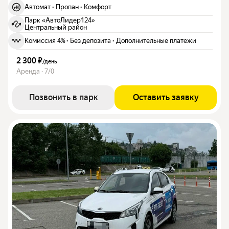
Автомат
·
Пропан
·
Комфорт
Парк «АвтоЛидер124»
Центральный район
Комиссия 4%
·
Без депозита
·
Дополнительные платежи
2 300 ₽
/
день
Аренда · 7/0
Позвонить в парк
Оставить заявку