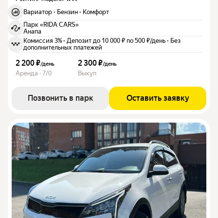
Вариатор
·
Бензин
·
Комфорт
Парк «RIDA CARS»
Анапа
Комиссия 3%
·
Депозит до 10 000 ₽ по 500 ₽/день
·
Без
дополнительных платежей
2 200 ₽
2 300 ₽
/
день
/
день
Аренда · 7/0
Выкуп
Позвонить в парк
Оставить заявку