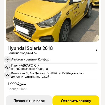
Hyundai Solaris 2018
Рейтинг модели
4.59
Автомат
·
Бензин
·
Комфорт
Парк «АВКАРС Юг»
жилой комплекс Красина
Комиссия 1,9%
·
Депозит 5 000 ₽ по 150 ₽/день
·
Без
дополнительных платежей
1 999 ₽
/
день
Аренда · 14/0
Позвонить в парк
Оставить заявку