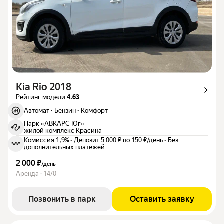
Kia Rio 2018
Рейтинг модели
4.63
Автомат
·
Бензин
·
Комфорт
Парк «АВКАРС Юг»
жилой комплекс Красина
Комиссия 1,9%
·
Депозит 5 000 ₽ по 150 ₽/день
·
Без
дополнительных платежей
2 000 ₽
/
день
Аренда · 14/0
Позвонить в парк
Оставить заявку