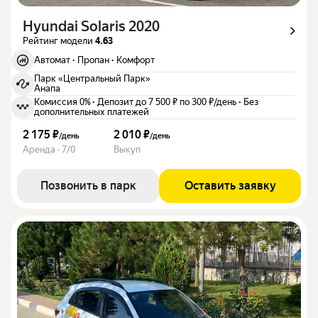
Hyundai Solaris 2020
Рейтинг модели
4.63
Автомат
·
Пропан
·
Комфорт
Парк «Центральный Парк»
Анапа
Комиссия 0%
·
Депозит до 7 500 ₽ по 300 ₽/день
·
Без
дополнительных платежей
2 175 ₽
2 010 ₽
/
день
/
день
Аренда · 7/0
Выкуп
Позвонить в парк
Оставить заявку