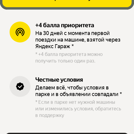
+4 балла приоритета
На 30 дней с момента первой
поездки на машине, взятой через
Яндекс Гараж *
*
+4 балла приоритета можно
получить только один раз.
Честные условия
Делаем всё, чтобы условия в
парке и в объявлении совпадали *
*
Если в парке нет нужной машины
или изменились условия, обратитесь
в поддержку