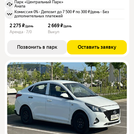
Парк «Центральный Парк»
Анапа
Комиссия 0%
·
Депозит до 7 500 ₽ по 300 ₽/день
·
Без
дополнительных платежей
2 275 ₽
2 669 ₽
/
день
/
день
Аренда · 7/0
Выкуп
Позвонить в парк
Оставить заявку