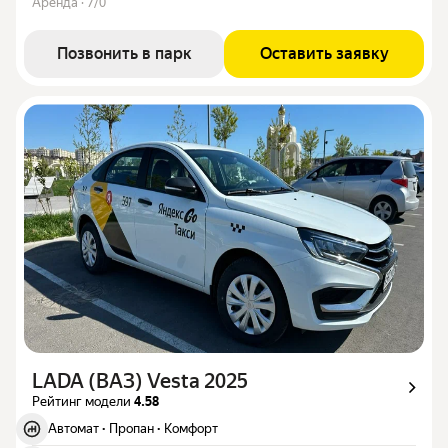
Аренда · 7/0
Позвонить в парк
Оставить заявку
LADA (ВАЗ) Vesta 2025
Рейтинг модели
4.58
Автомат
·
Пропан
·
Комфорт