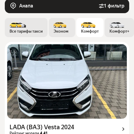
Анапа
1 фильтр
Все тарифы такси
Эконом
Комфорт
Комфорт+
LADA (ВАЗ) Vesta 2024
Рейтинг модели
4.41