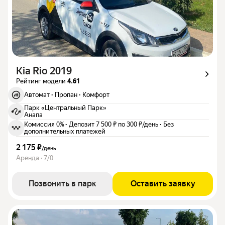
Kia Rio 2019
Рейтинг модели
4.61
Автомат
·
Пропан
·
Комфорт
Парк «Центральный Парк»
Анапа
Комиссия 0%
·
Депозит 7 500 ₽ по 300 ₽/день
·
Без
дополнительных платежей
2 175 ₽
/
день
Аренда · 7/0
Позвонить в парк
Оставить заявку