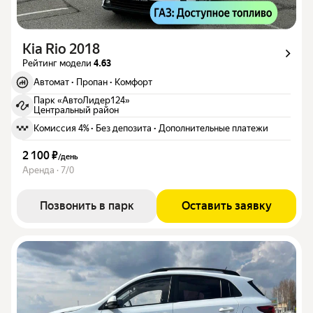
Kia Rio 2018
Рейтинг модели
4.63
Автомат
·
Пропан
·
Комфорт
Парк «АвтоЛидер124»
Центральный район
Комиссия 4%
·
Без депозита
·
Дополнительные платежи
2 100 ₽
/
день
Аренда · 7/0
Позвонить в парк
Оставить заявку