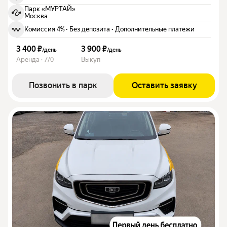
Парк «МУРТАЙ»
Москва
Комиссия 4%
·
Без депозита
·
Дополнительные платежи
3 400 ₽
3 900 ₽
/
день
/
день
Аренда · 7/0
Выкуп
Позвонить в парк
Оставить заявку