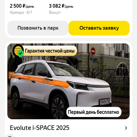
2 500 ₽
3 082 ₽
/
день
/
день
Аренда · 6/1
Выкуп
Позвонить в парк
Оставить заявку
Evolute i-SPACE 2025