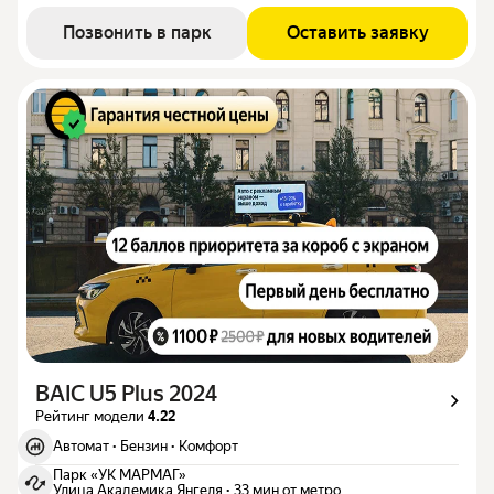
Позвонить в парк
Оставить заявку
BAIC U5 Plus 2024
Рейтинг модели
4.22
Автомат
·
Бензин
·
Комфорт
Парк «УК МАРМАГ»
Улица Академика Янгеля
·
33 мин от метро