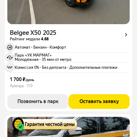
Belgee X50 2025
Рейтинг модели
4.68
Автомат
·
Бензин
·
Комфорт
Парк «УК МАРМАГ»
Молодёжная
·
35 мин от метро
Комиссия 0%
·
Без депозита
·
Дополнительные платежи
1 700 ₽
/
день
Аренда · 7/0
Позвонить в парк
Оставить заявку