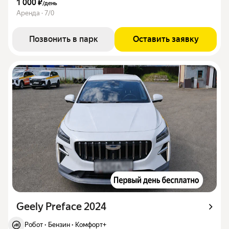
1 000 ₽
/
день
Аренда · 7/0
Позвонить в парк
Оставить заявку
Geely Preface 2024
Робот
·
Бензин
·
Комфорт+