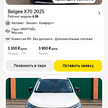
Belgee X70 2025
Рейтинг модели
4.59
Автомат
·
Бензин
·
Комфорт+
Парк «МУРТАЙ»
Москва
Комиссия 4%
·
Без депозита
·
Дополнительные платежи
3 300 ₽
3 900 ₽
/
день
/
день
Аренда · 7/0
Выкуп
Позвонить в парк
Оставить заявку