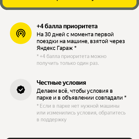
+4 балла приоритета
На 30 дней с момента первой
поездки на машине, взятой через
Яндекс Гараж *
*
+4 балла приоритета можно
получить только один раз.
Честные условия
Делаем всё, чтобы условия в
парке и в объявлении совпадали *
*
Если в парке нет нужной машины
или изменились условия, обратитесь
в поддержку