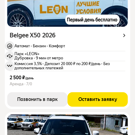
Belgee X50 2026
Автомат
·
Бензин
·
Комфорт
Парк «LEON»
Дубровка
·
9 мин от метро
Комиссия 3,5%
·
Депозит 20 000 ₽ по 200 ₽/день
·
Без
дополнительных платежей
2 500 ₽
/
день
Аренда · 7/0
Позвонить в парк
Оставить заявку