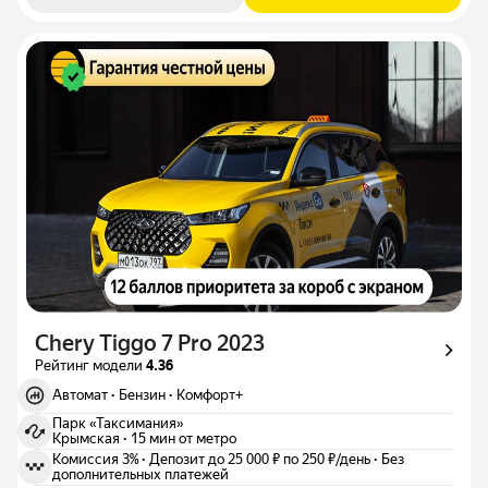
Chery Tiggo 7 Pro 2023
Рейтинг модели
4.36
Автомат
·
Бензин
·
Комфорт+
Парк «Таксимания»
Крымская
·
15 мин от метро
Комиссия 3%
·
Депозит до 25 000 ₽ по 250 ₽/день
·
Без
дополнительных платежей