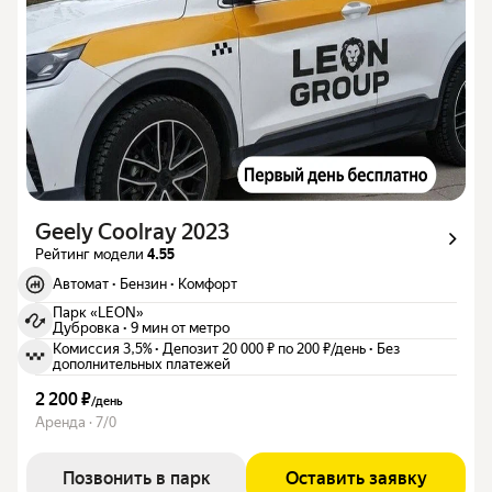
Geely Coolray 2023
Рейтинг модели
4.55
Автомат
·
Бензин
·
Комфорт
Парк «LEON»
Дубровка
·
9 мин от метро
Комиссия 3,5%
·
Депозит 20 000 ₽ по 200 ₽/день
·
Без
дополнительных платежей
2 200 ₽
/
день
Аренда · 7/0
Позвонить в парк
Оставить заявку