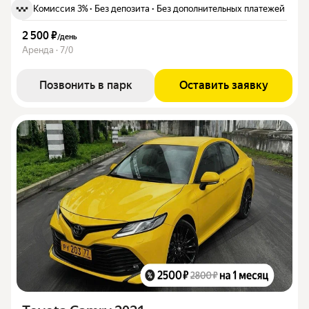
Комиссия 3%
·
Без депозита
·
Без дополнительных платежей
2 500 ₽
/
день
Аренда · 7/0
Позвонить в парк
Оставить заявку