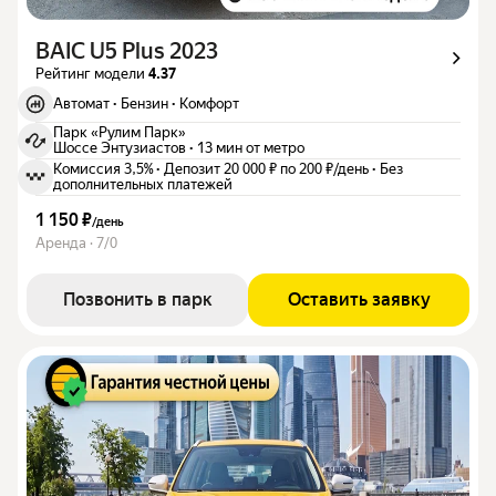
BAIC U5 Plus 2023
Рейтинг модели
4.37
Автомат
·
Бензин
·
Комфорт
Парк «Рулим Парк»
Шоссе Энтузиастов
·
13 мин от метро
Комиссия 3,5%
·
Депозит 20 000 ₽ по 200 ₽/день
·
Без
дополнительных платежей
1 150 ₽
/
день
Аренда · 7/0
Позвонить в парк
Оставить заявку