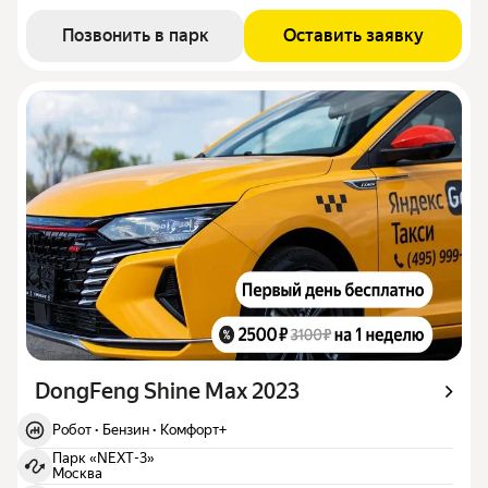
Позвонить в парк
Оставить заявку
DongFeng Shine Max 2023
Робот
·
Бензин
·
Комфорт+
Парк «NEXT-3»
Москва