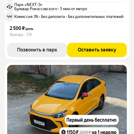
Парк «NEXT-3»
Бульвар Рокоссовского
·
5 мин от метро
Комиссия 3%
·
Без депозита
·
Без дополнительных платежей
2 500 ₽
/
день
Аренда · 7/0
Позвонить в парк
Оставить заявку