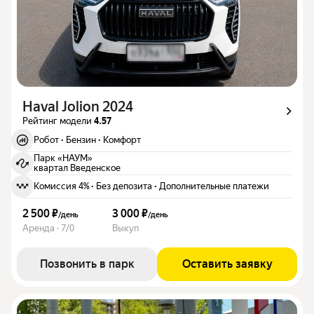
Haval Jolion 2024
Рейтинг модели
4.57
Робот
·
Бензин
·
Комфорт
Парк «НАУМ»
квартал Введенское
Комиссия 4%
·
Без депозита
·
Дополнительные платежи
2 500 ₽
3 000 ₽
/
день
/
день
Аренда · 7/0
Выкуп
Позвонить в парк
Оставить заявку