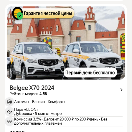
Belgee X70 2024
Рейтинг модели
4.58
Автомат
·
Бензин
·
Комфорт+
Парк «LEON»
Дубровка
·
9 мин от метро
Комиссия 3,5%
·
Депозит 20 000 ₽ по 200 ₽/день
·
Без
дополнительных платежей