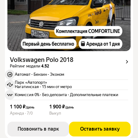
Volkswagen Polo 2018
Рейтинг модели
4.52
Автомат
·
Бензин
·
Эконом
Парк «Автопорт»
Нагатинская
·
15 мин от метро
Комиссия 0%
·
Без депозита
·
Дополнительные платежи
1 100 ₽
1 900 ₽
/
день
/
день
Аренда · 7/0
Выкуп
Позвонить в парк
Оставить заявку