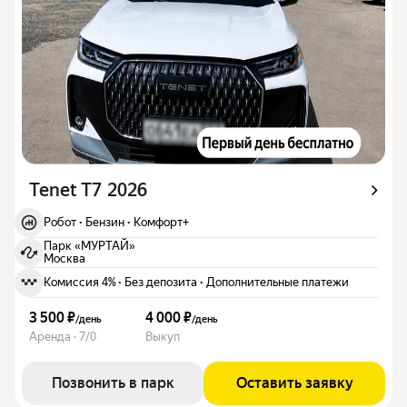
Tenet T7 2026
Робот
·
Бензин
·
Комфорт+
Парк «МУРТАЙ»
Москва
Комиссия 4%
·
Без депозита
·
Дополнительные платежи
3 500 ₽
4 000 ₽
/
день
/
день
Аренда · 7/0
Выкуп
Позвонить в парк
Оставить заявку