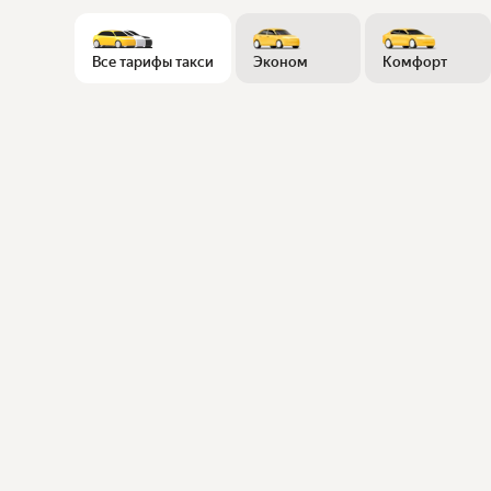
Все тарифы такси
Эконом
Комфорт