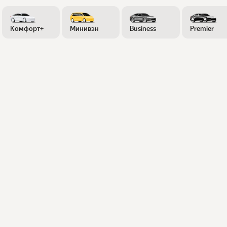
Комфорт+
Минивэн
Business
Premier