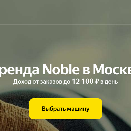
ренда Noble в Моск
12 100 ₽
Доход от заказов до
в день
Выбрать машину