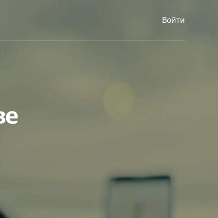
Войти
ве