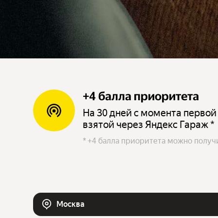
+4 балла приоритета
На 30 дней с момента первой
взятой через Яндекс Гараж *
*
+4 балла приоритета можно получи
Москва