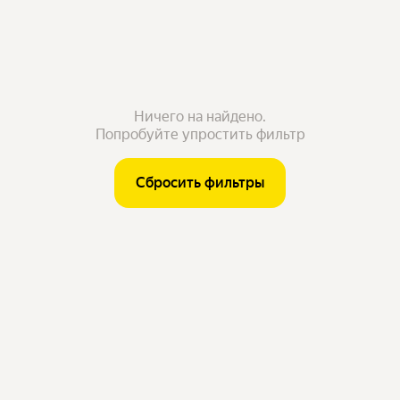
Ничего на найдено.
Попробуйте упростить фильтр
Сбросить фильтры