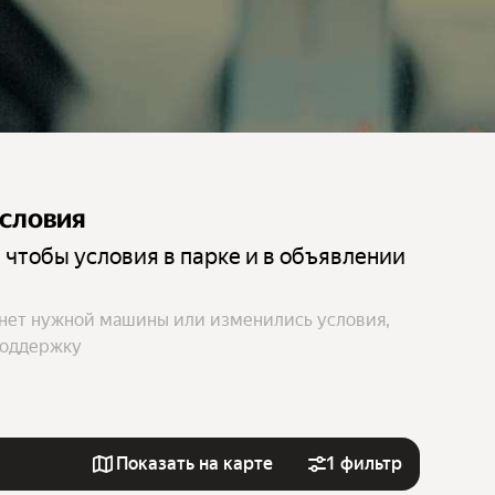
условия
 чтобы условия в парке и в объявлении
 нет нужной машины или изменились условия,
поддержку
Показать на карте
1 фильтр