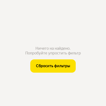
Ничего на найдено.
Попробуйте упростить фильтр
Сбросить фильтры