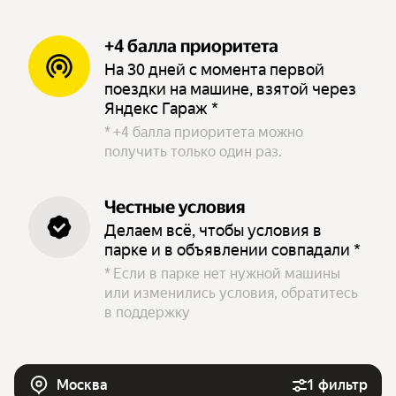
+4 балла приоритета
На 30 дней с момента первой
поездки на машине, взятой через
Яндекс Гараж *
*
+4 балла приоритета можно
получить только один раз.
Честные условия
Делаем всё, чтобы условия в
парке и в объявлении совпадали *
*
Если в парке нет нужной машины
или изменились условия, обратитесь
в поддержку
Москва
1 фильтр