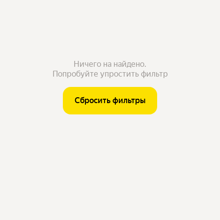
Ничего на найдено.
Попробуйте упростить фильтр
Сбросить фильтры