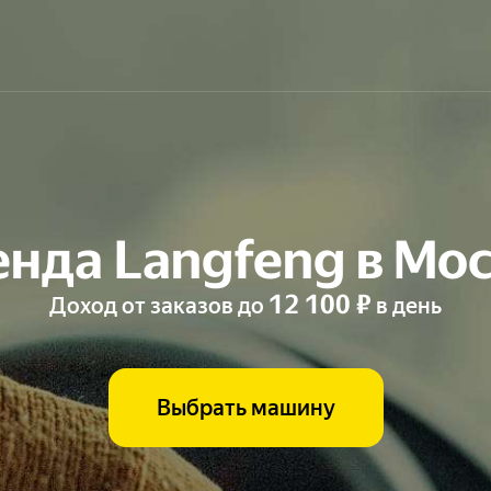
нда Langfeng в Мо
12 100 ₽
Доход от заказов до
в день
Выбрать машину