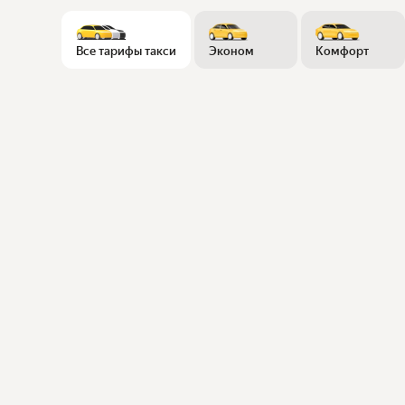
Все тарифы такси
Эконом
Комфорт