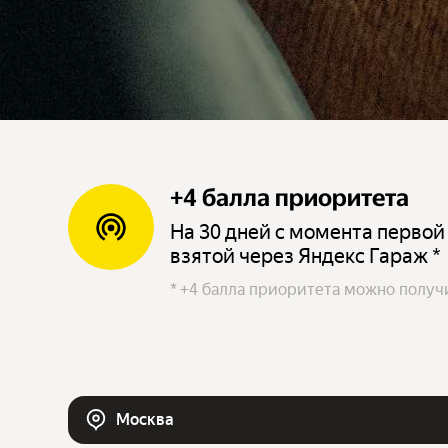
+4 балла приоритета
На 30 дней с момента первой
взятой через Яндекс Гараж *
*
+4 балла приоритета можно получи
Москва