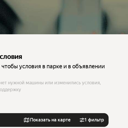
условия
 чтобы условия в парке и в объявлении
 нет нужной машины или изменились условия,
поддержку
Показать на карте
1 фильтр