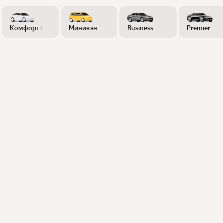
Комфорт+
Минивэн
Business
Premier