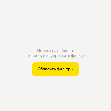
Ничего на найдено.
Попробуйте упростить фильтр
Сбросить фильтры