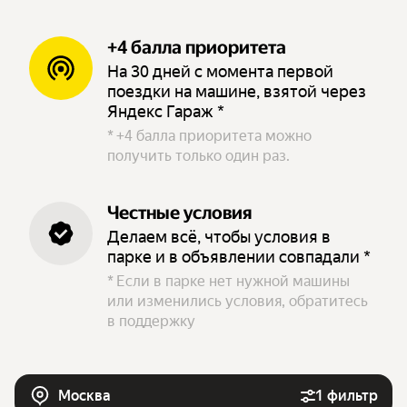
+4 балла приоритета
На 30 дней с момента первой
поездки на машине, взятой через
Яндекс Гараж *
*
+4 балла приоритета можно
получить только один раз.
Честные условия
Делаем всё, чтобы условия в
парке и в объявлении совпадали *
*
Если в парке нет нужной машины
или изменились условия, обратитесь
в поддержку
Москва
1 фильтр