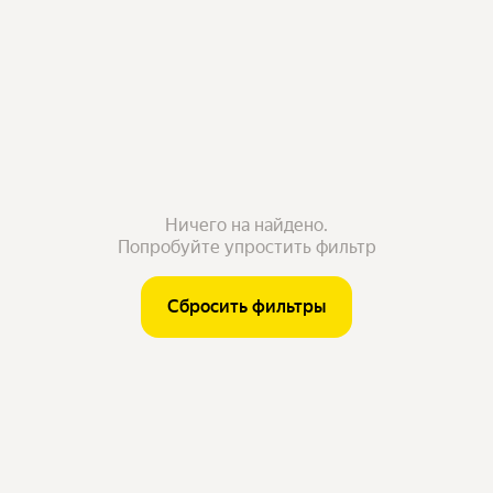
Ничего на найдено.
Попробуйте упростить фильтр
Сбросить фильтры