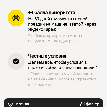
+4 балла приоритета
На 30 дней с момента первой
поездки на машине, взятой через
Яндекс Гараж *
*
+4 балла приоритета можно
получить только один раз.
Честные условия
Делаем всё, чтобы условия в
парке и в объявлении совпадали *
*
Если в парке нет нужной машины
или изменились условия, обратитесь
в поддержку
Москва
1 фильтр